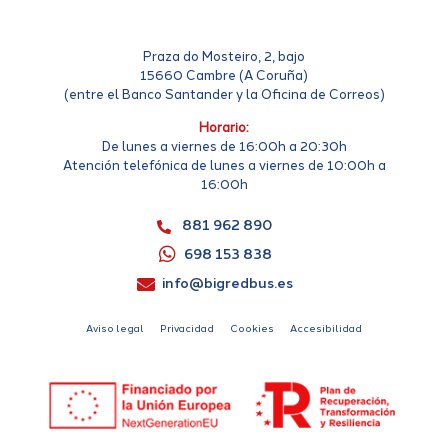
Praza do Mosteiro, 2, bajo
15660 Cambre (A Coruña)
(entre el Banco Santander y la Oficina de Correos)
Horario:
De lunes a viernes de 16:00h a 20:30h
Atención telefónica de lunes a viernes de 10:00h a
16:00h
881 962 890
698 153 838
info@bigredbus.es
Aviso legal
Privacidad
Cookies
Accesibilidad