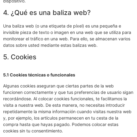
dispositivo.
4. ¿Qué es una baliza web?
Una baliza web (o una etiqueta de píxel) es una pequeña e
invisible pieza de texto o imagen en una web que se utiliza para
monitorear el tráfico en una web. Para ello, se almacenan varios
datos sobre usted mediante estas balizas web.
5. Cookies
5.1 Cookies técnicas o funcionales
Algunas cookies aseguran que ciertas partes de la web
funcionen correctamente y que tus preferencias de usuario sigan
recordándose. Al colocar cookies funcionales, te facilitamos la
visita a nuestra web. De esta manera, no necesitas introducir
repetidamente la misma información cuando visitas nuestra web
y, por ejemplo, los artículos permanecen en tu cesta de la
compra hasta que hayas pagado. Podemos colocar estas
cookies sin tu consentimiento.